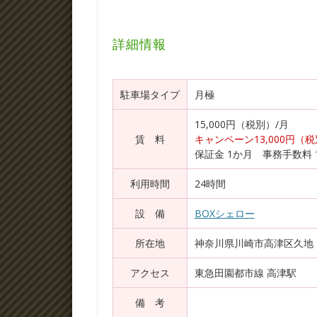
詳細情報
駐車場タイプ
月極
15,000円（税別）/月
賃 料
キャンペーン13,000円（
保証金 1か月 事務手数料 
利用時間
24時間
設 備
BOXシェロー
所在地
神奈川県川崎市高津区久地 1
アクセス
東急田園都市線 高津駅
備 考