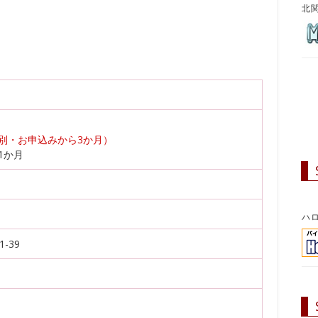
北
税別・お申込みから3か月）
1か月
ハ
-39