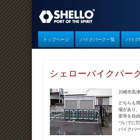
シェローバイクパーク
トップページ
バイクパーク一覧
バイク
シェローバイクパーク
川崎市高
どちらも
場があり
室等を自
ついでに
バイクパ