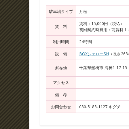
駐車場タイプ
月極
賃料：15,000円（税込）
賃 料
初回契約時費用：前賃料１ヶ
利用時間
24時間
設 備
BOXシェローSH
（長さ263
千葉県船橋市 海神1-17-15
所在地
アクセス
備 考
お問合わせ
080-5183-1127 キグチ