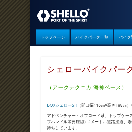
シェローバイクパーク
トップページ
バイクパーク一覧
バイク
シェローバイクパー
（アークテクニカ 海神ベース）
BOXシェローSH
（間口幅116㎝×高さ188㎝
アドベンチャー・オフロード系、トップケー
プハンドル等要確認）4メートル道路接道、
待ちしています。